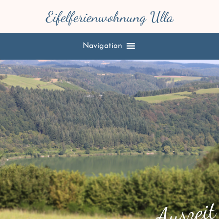
Eifelferienwohnung Ulla
Navigation
Auszeit