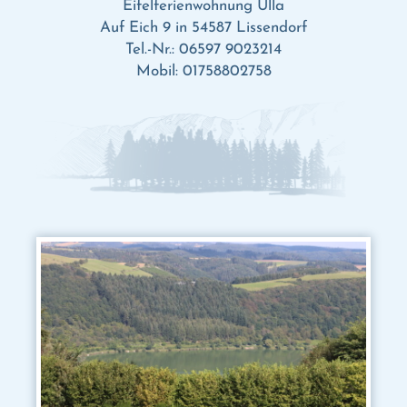
Eifelferienwohnung Ulla
Auf Eich 9 in 54587 Lissendorf
Tel.-Nr.:
06597 9023214
Mobil:
01758802758