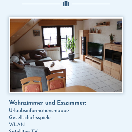
Wohnzimmer und Esszimmer:
Urlaubsinformationsmappe
Gesellschaftsspiele
WLAN
Satelliten-TV