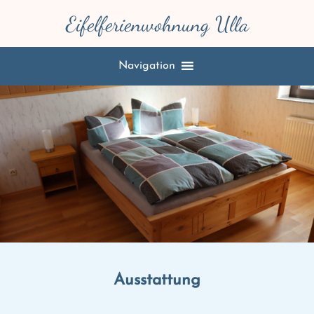
Eifelferienwohnung Ulla
Navigation
Ausstattung