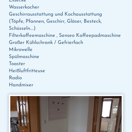
Essecke
Wasserkocher
Geschirrausstattung und Kochausstattung
(Töpfe, Pfannen, Geschirr, Gläser, Besteck,
Schüsseln….)
Filterkaffeemaschine , Senseo Kaffeepadmaschine
Großer Kühlschrank / Gefrierfach
Mikrowelle
Spülmaschine
Toaster
Heißluftfritteuse
Radio
Handmixer