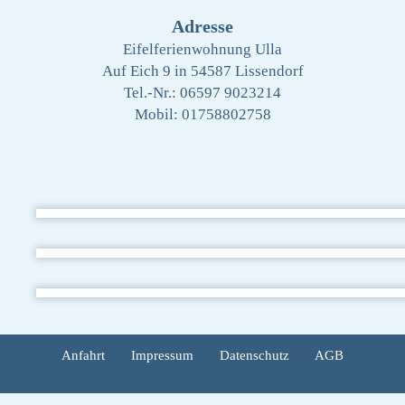
Adresse
Eifelferienwohnung Ulla
Auf Eich 9 in 54587 Lissendorf
Tel.-Nr.:
06597 9023214
Mobil:
01758802758
Anfahrt
Impressum
Datenschutz
AGB