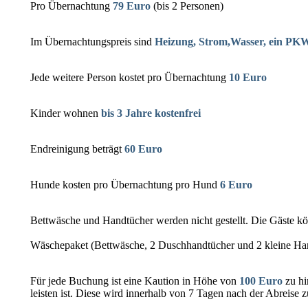
Pro Übernachtung
79 Euro
(bis 2 Personen)
Im Übernachtungspreis sind
Heizung, Strom,Wasser, ein PKW
Jede weitere Person kostet pro Übernachtung
10 Euro
Kinder wohnen
bis 3 Jahre kostenfrei
Endreinigung beträgt
60 Euro
Hunde kosten pro Übernachtung pro Hund
6 Euro
Bettwäsche und Handtücher werden nicht gestellt. Die Gäste k
Wäschepaket (Bettwäsche, 2 Duschhandtücher und 2 kleine Han
Für jede Buchung ist eine Kaution in Höhe von
100 Euro
zu hi
leisten ist. Diese wird innerhalb von 7 Tagen nach der Abreise
z