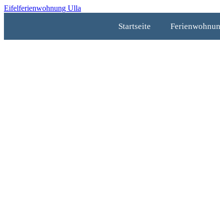
Eifelferienwohnung Ulla
Startseite
Ferienwohnu