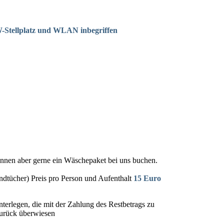
-Stellplatz und WLAN inbegriffen
önnen aber gerne ein Wäschepaket bei uns buchen.
dtücher) Preis pro Person und Aufenthalt
15 Euro
nterlegen, die mit der Zahlung des Restbetrags zu
urück überwiesen