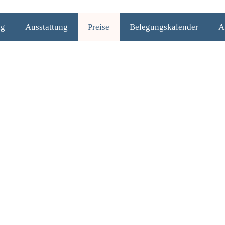
ng
Ausstattung
Preise
Belegungskalender
A