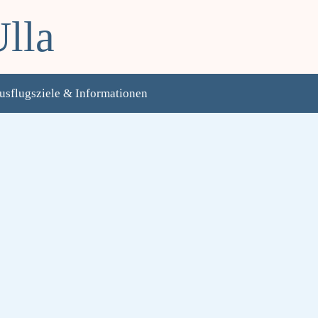
lla
usflugsziele & Informationen