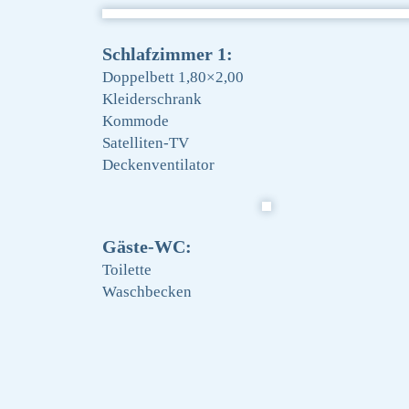
Schlafzimmer 1:
Doppelbett 1,80×2,00
Kleiderschrank
Kommode
Satelliten-TV
Deckenventilator
Gäste-WC:
Toilette
Waschbecken